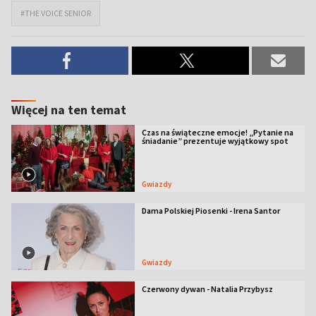
#THE VOICE SENIOR
Więcej na ten temat
Czas na świąteczne emocje! „Pytanie na
śniadanie” prezentuje wyjątkowy spot
Gwiazdy
Dama Polskiej Piosenki - Irena Santor
Gwiazdy
Czerwony dywan - Natalia Przybysz