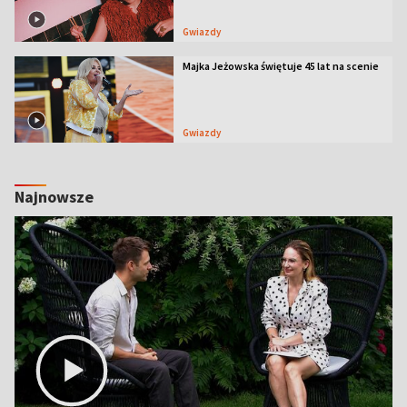
Gwiazdy
Majka Jeżowska świętuje 45 lat na scenie
Gwiazdy
Najnowsze