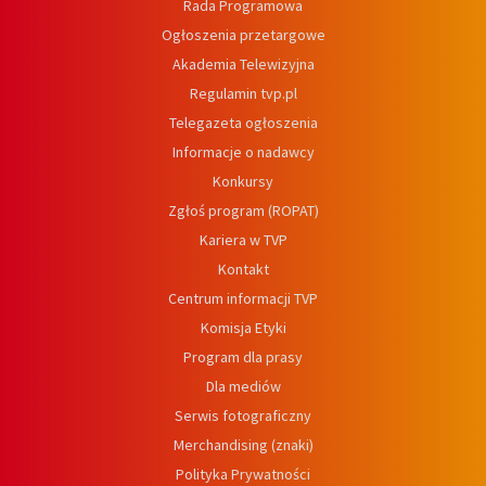
Rada Programowa
Ogłoszenia przetargowe
Akademia Telewizyjna
Regulamin tvp.pl
Telegazeta ogłoszenia
Informacje o nadawcy
Konkursy
Zgłoś program (ROPAT)
Kariera w TVP
Kontakt
Centrum informacji TVP
Komisja Etyki
Program dla prasy
Dla mediów
Serwis fotograficzny
Merchandising (znaki)
Polityka Prywatności