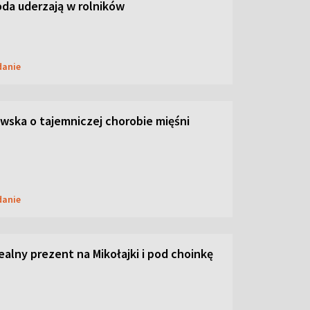
oda uderzają w rolników
danie
ska o tajemniczej chorobie mięśni
danie
dealny prezent na Mikołajki i pod choinkę