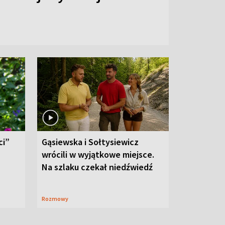
ci”
Gąsiewska i Sołtysiewicz
wrócili w wyjątkowe miejsce.
Na szlaku czekał niedźwiedź
Rozmowy