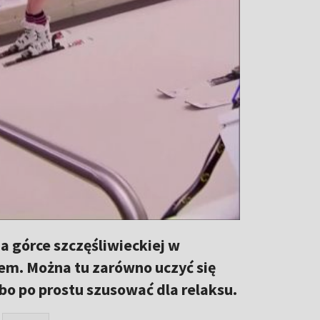
Na górce szczęśliwieckiej w
em. Można tu zarówno uczyć się
lbo po prostu szusować dla relaksu.