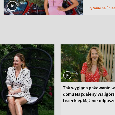
Pytanie na Śnia
Tak wygląda pakowanie w
domu Magdaleny Waligórsk
Lisieckiej. Mąż nie odpusz