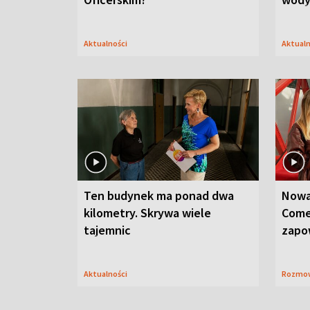
Aktualności
Aktual
Ten budynek ma ponad dwa
Nowa
kilometry. Skrywa wiele
Come
tajemnic
zapo
Aktualności
Rozmo