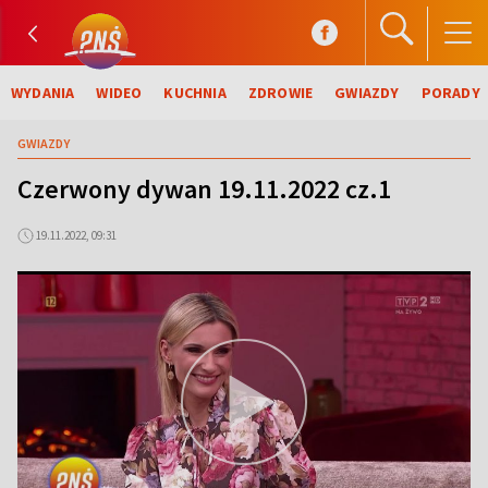
WYDANIA
WIDEO
KUCHNIA
ZDROWIE
GWIAZDY
PORADY
GWIAZDY
Czerwony dywan 19.11.2022 cz.1
19.11.2022, 09:31