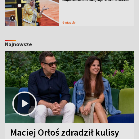
Gwiazdy
Najnowsze
Maciej Orłoś zdradził kulisy