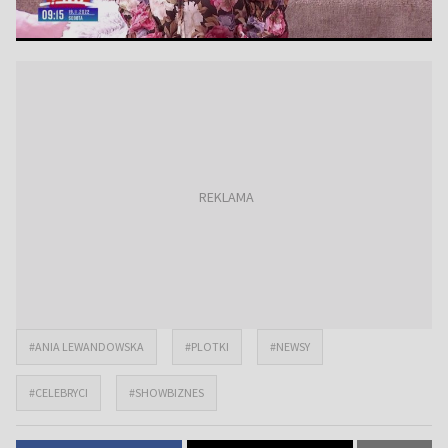
#ANIA LEWANDOWSKA
#PLOTKI
#NEWSY
#CELEBRYCI
#SHOWBIZNES