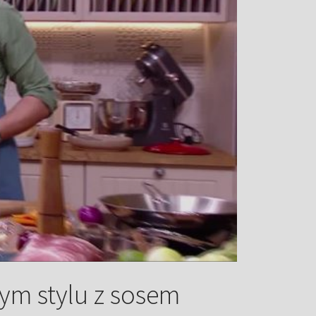
ym stylu z sosem