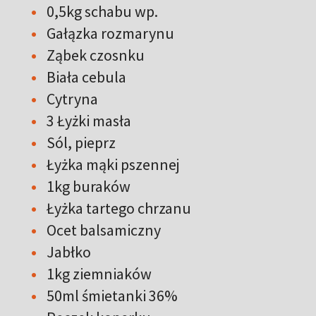
0,5kg schabu wp.
Gałązka rozmarynu
Ząbek czosnku
Biała cebula
Cytryna
3 Łyżki masła
Sól, pieprz
Łyżka mąki pszennej
1kg buraków
Łyżka tartego chrzanu
Ocet balsamiczny
Jabłko
1kg ziemniaków
50ml śmietanki 36%