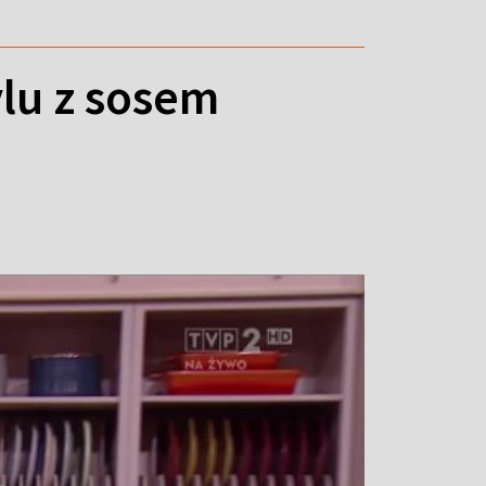
lu z sosem