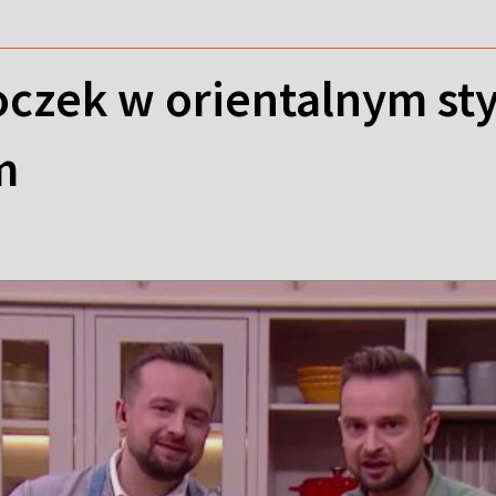
oczek w orientalnym sty
m