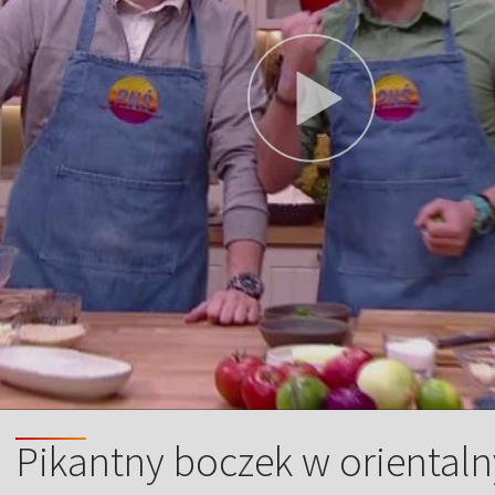
Pikantny boczek w orientaln