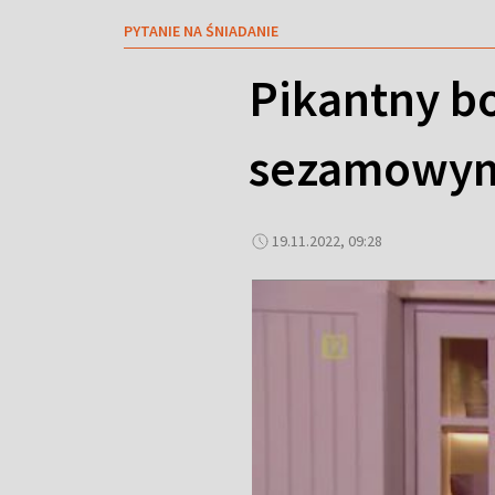
PYTANIE NA ŚNIADANIE
Pikantny b
sezamowy
19.11.2022, 09:28