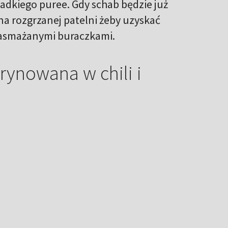
adkiego puree. Gdy schab będzie już
a rozgrzanej patelni żeby uzyskać
zasmażanymi buraczkami.
rynowana w chili i