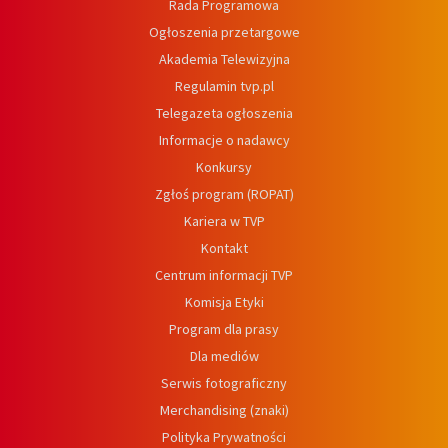
Rada Programowa
Ogłoszenia przetargowe
Akademia Telewizyjna
Regulamin tvp.pl
Telegazeta ogłoszenia
Informacje o nadawcy
Konkursy
Zgłoś program (ROPAT)
Kariera w TVP
Kontakt
Centrum informacji TVP
Komisja Etyki
Program dla prasy
Dla mediów
Serwis fotograficzny
Merchandising (znaki)
Polityka Prywatności