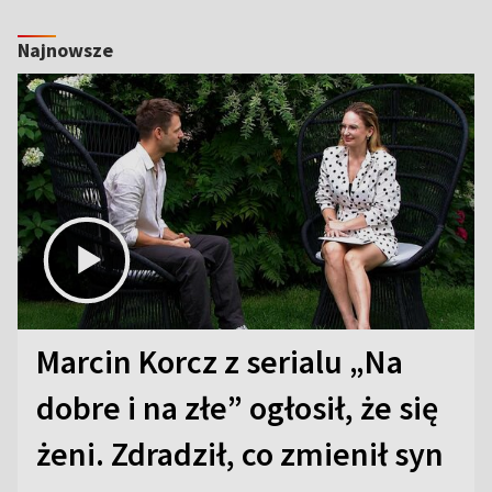
Najnowsze
Marcin Korcz z serialu „Na
dobre i na złe” ogłosił, że się
żeni. Zdradził, co zmienił syn