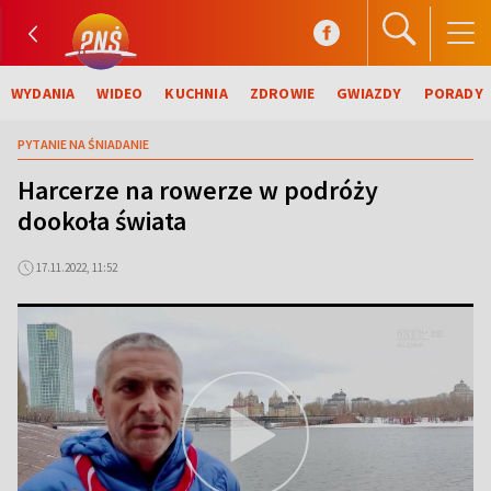
WYDANIA
WIDEO
KUCHNIA
ZDROWIE
GWIAZDY
PORADY
PYTANIE NA ŚNIADANIE
Harcerze na rowerze w podróży
dookoła świata
17.11.2022, 11:52