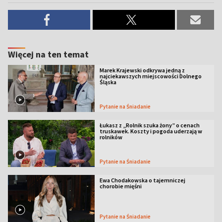
Więcej na ten temat
Marek Krajewski odkrywa jedną z
najciekawszych miejscowości Dolnego
Śląska
Pytanie na Śniadanie
Łukasz z „Rolnik szuka żony” o cenach
truskawek. Koszty i pogoda uderzają w
rolników
Pytanie na Śniadanie
Ewa Chodakowska o tajemniczej
chorobie mięśni
Pytanie na Śniadanie