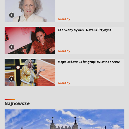
Gwiazdy
Czerwony dywan - Natalia Przybysz
Gwiazdy
Majka Jeżowska świętuje 45 lat na scenie
Gwiazdy
Najnowsze