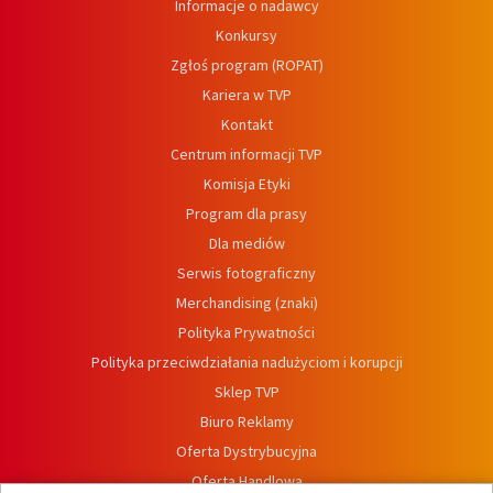
Informacje o nadawcy
Konkursy
Zgłoś program (ROPAT)
Kariera w TVP
Kontakt
Centrum informacji TVP
Komisja Etyki
Program dla prasy
Dla mediów
Serwis fotograficzny
Merchandising (znaki)
Polityka Prywatności
Polityka przeciwdziałania nadużyciom i korupcji
Sklep TVP
Biuro Reklamy
Oferta Dystrybucyjna
Oferta Handlowa