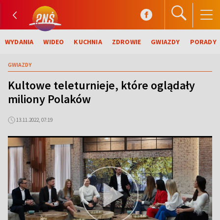
WYDANIA
WIDEO
KUCHNIA
ZDROWIE
GWIAZDY
PORADY
GWIAZDY
Kultowe teleturnieje, które oglądały
miliony Polaków
13.11.2022, 07:19