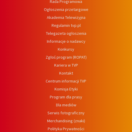
Rada Programowa
Ogłoszenia przetargowe
Akademia Telewizyjna
Regulamin tvp.pl
Telegazeta ogłoszenia
Informacje o nadawcy
Konkursy
Zgłoś program (ROPAT)
Kariera w TVP
Kontakt
Centrum informacji TVP
Komisja Etyki
Program dla prasy
Dla mediów
Serwis fotograficzny
Merchandising (znaki)
Polityka Prywatności