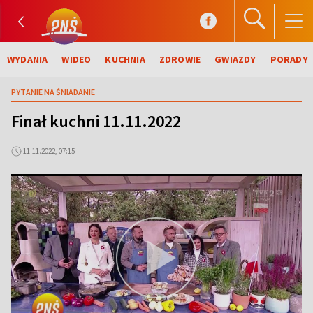
WYDANIA
WIDEO
KUCHNIA
ZDROWIE
GWIAZDY
PORADY
PYTANIE NA ŚNIADANIE
Finał kuchni 11.11.2022
11.11.2022, 07:15