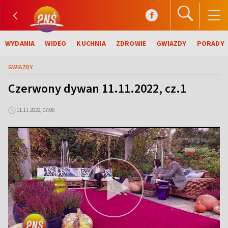
WYDANIA
WIDEO
KUCHNIA
ZDROWIE
GWIAZDY
PORADY
GWIAZDY
Czerwony dywan 11.11.2022, cz.1
11.11.2022, 07:06