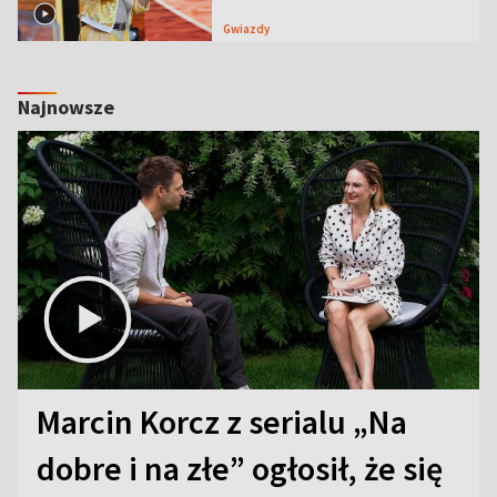
Gwiazdy
Najnowsze
Marcin Korcz z serialu „Na
dobre i na złe” ogłosił, że się