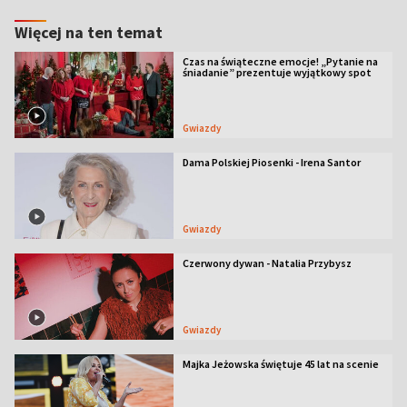
Więcej na ten temat
Czas na świąteczne emocje! „Pytanie na
śniadanie” prezentuje wyjątkowy spot
Gwiazdy
Dama Polskiej Piosenki - Irena Santor
Gwiazdy
Czerwony dywan - Natalia Przybysz
Gwiazdy
Majka Jeżowska świętuje 45 lat na scenie