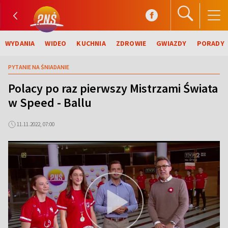
WYDANIA
WIDEO
KUCHNIA
ZDROWIE
GWIAZDY
PORADY
PYTANIE NA ŚNIADANIE
Polacy po raz pierwszy Mistrzami Świata
w Speed - Ballu
11.11.2022, 07:00