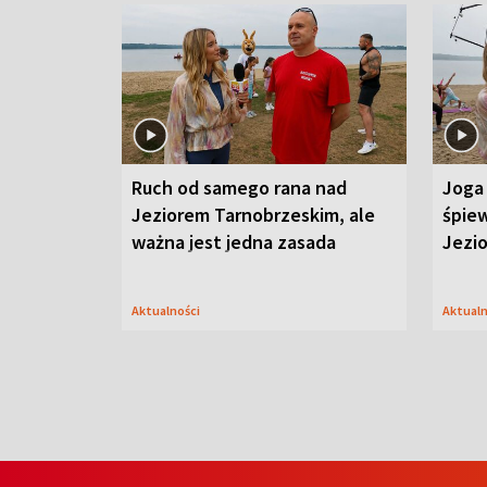
Ruch od samego rana nad
Joga 
Jeziorem Tarnobrzeskim, ale
śpiew
ważna jest jedna zasada
Jezi
Aktualności
Aktual