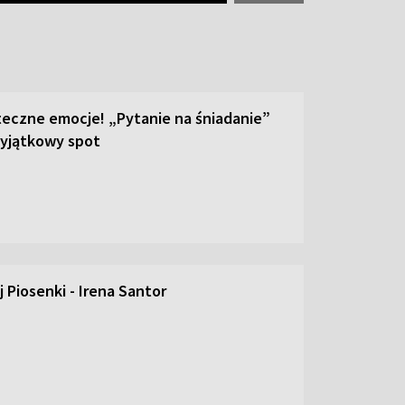
teczne emocje! „Pytanie na śniadanie”
yjątkowy spot
 Piosenki - Irena Santor