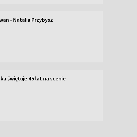
an - Natalia Przybysz
ka świętuje 45 lat na scenie