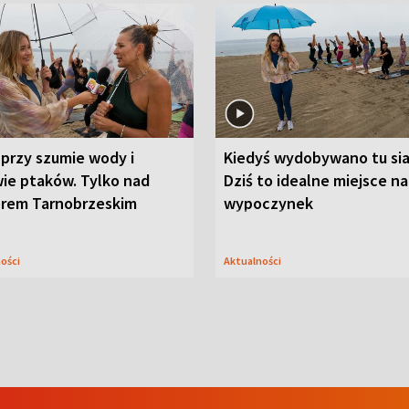
przy szumie wody i
Kiedyś wydobywano tu sia
ie ptaków. Tylko nad
Dziś to idealne miejsce na
orem Tarnobrzeskim
wypoczynek
ności
Aktualności