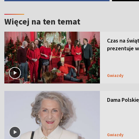
Więcej na ten temat
Czas na świą
prezentuje w
Gwiazdy
Dama Polskiej
Gwiazdy