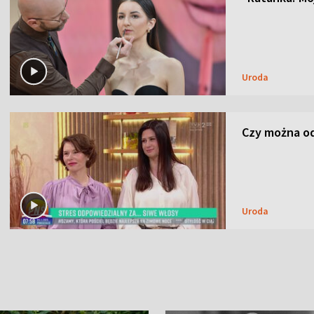
Uroda
Czy można od
Uroda