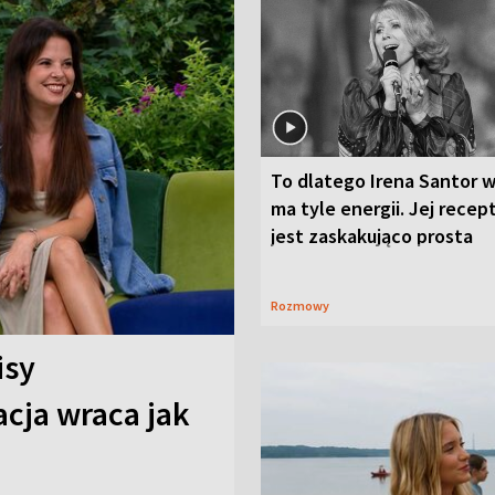
To dlatego Irena Santor w
ma tyle energii. Jej recep
jest zaskakująco prosta
Rozmowy
isy
cja wraca jak