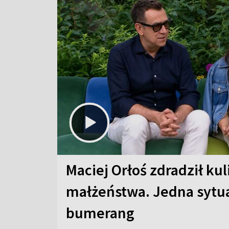
Maciej Orłoś zdradził kul
małżeństwa. Jedna sytua
bumerang