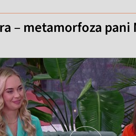
ura – metamorfoza pani