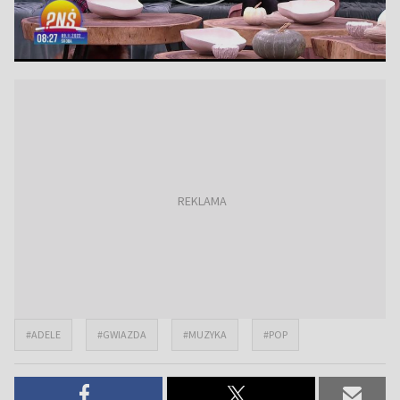
#ADELE
#GWIAZDA
#MUZYKA
#POP