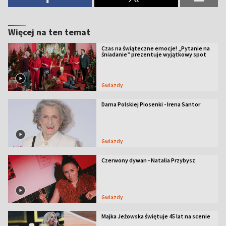
Więcej na ten temat
Czas na świąteczne emocje! „Pytanie na
śniadanie” prezentuje wyjątkowy spot
Gwiazdy
Dama Polskiej Piosenki - Irena Santor
Gwiazdy
Czerwony dywan - Natalia Przybysz
Gwiazdy
Majka Jeżowska świętuje 45 lat na scenie