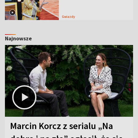
Gwiazdy
Najnowsze
Marcin Korcz z serialu „Na