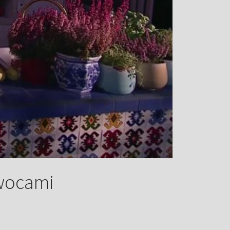
owocami