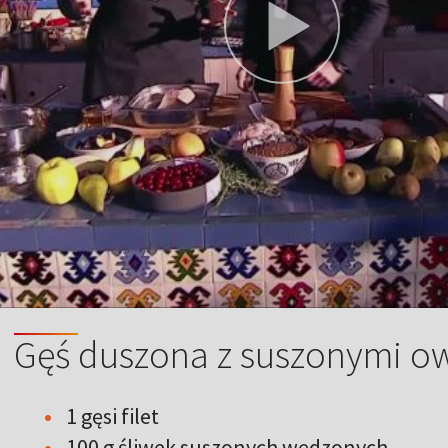
Gęś duszona z suszonymi 
1 gęsi filet
100 g śliwek suszonych wędzonych