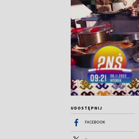
UDOSTĘPNIJ
FACEBOOK