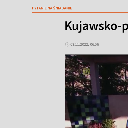
PYTANIE NA ŚNIADANIE
Kujawsko-p
08.11.2022, 06:56