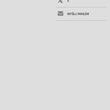
X
WYŚLIJ MAILEM