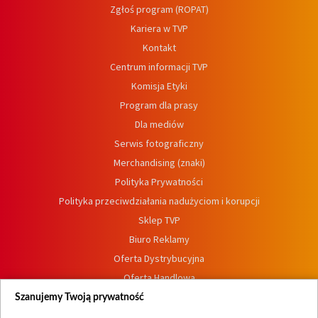
Zgłoś program (ROPAT)
Kariera w TVP
Kontakt
Centrum informacji TVP
Komisja Etyki
Program dla prasy
Dla mediów
Serwis fotograficzny
Merchandising (znaki)
Polityka Prywatności
Polityka przeciwdziałania nadużyciom i korupcji
Sklep TVP
Biuro Reklamy
Oferta Dystrybucyjna
Oferta Handlowa
Dostępność
Szanujemy Twoją prywatność
Moje zgody