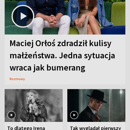
Maciej Orłoś zdradził kulisy
małżeństwa. Jedna sytuacja
wraca jak bumerang
Rozmowy
To dlatego Irena
Tak wyglądał pierwszy