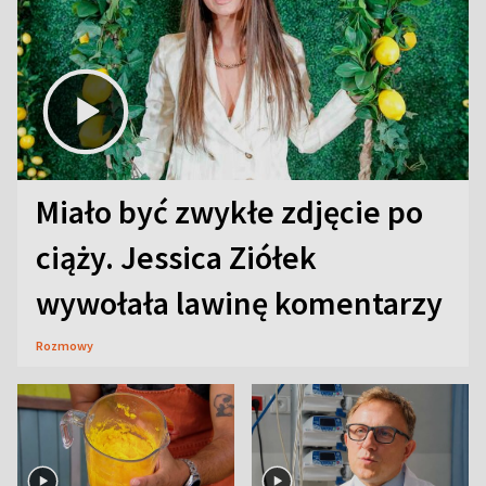
Miało być zwykłe zdjęcie po
ciąży. Jessica Ziółek
wywołała lawinę komentarzy
Rozmowy