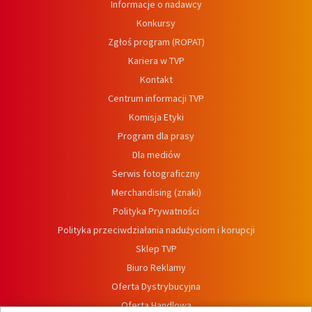
Informacje o nadawcy
Konkursy
Zgłoś program (ROPAT)
Kariera w TVP
Kontakt
Centrum informacji TVP
Komisja Etyki
Program dla prasy
Dla mediów
Serwis fotograficzny
Merchandising (znaki)
Polityka Prywatności
Polityka przeciwdziałania nadużyciom i korupcji
Sklep TVP
Biuro Reklamy
Oferta Dystrybucyjna
Oferta Handlowa