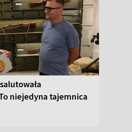
 salutowała
To niejedyna tajemnica