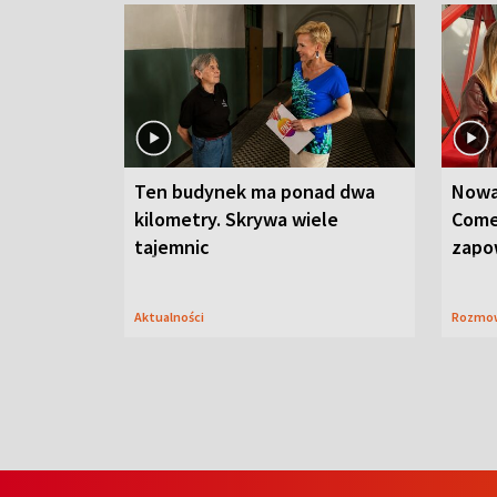
Ten budynek ma ponad dwa
Nowa
kilometry. Skrywa wiele
Come
tajemnic
zapo
Aktualności
Rozmo