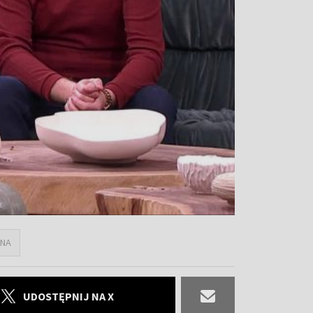
INA
UDOSTĘPNIJ NA X