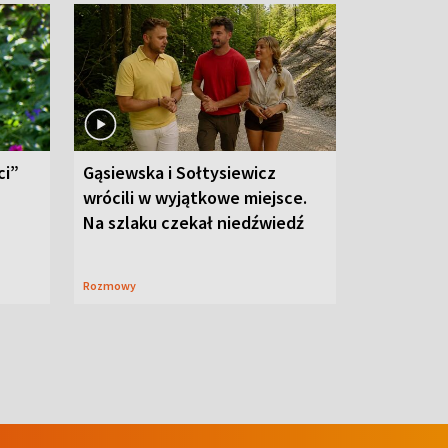
ci”
Gąsiewska i Sołtysiewicz
wrócili w wyjątkowe miejsce.
Na szlaku czekał niedźwiedź
Rozmowy