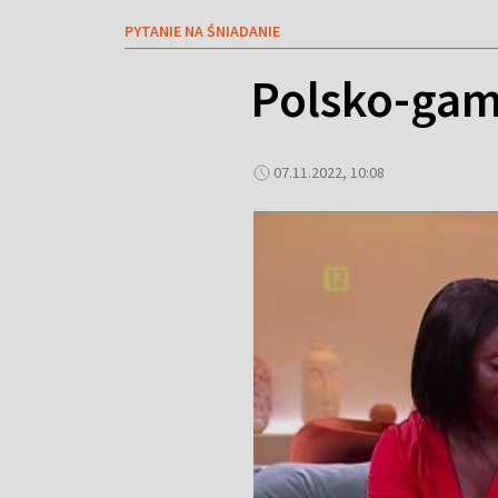
PYTANIE NA ŚNIADANIE
Polsko-gam
07.11.2022, 10:08