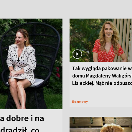
Tak wygląda pakowanie w
domu Magdaleny Waligórsk
Lisieckiej. Mąż nie odpusz
Rozmowy
a dobre i na
Zdradził, co