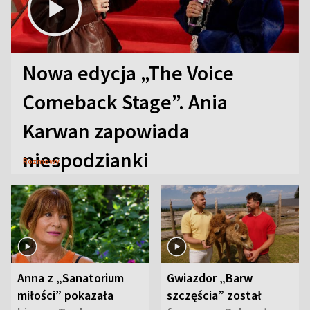
Nowa edycja „The Voice
Comeback Stage”. Ania
Karwan zapowiada
niespodzianki
Rozmowy
Anna z „Sanatorium
Gwiazdor „Barw
miłości” pokazała
szczęścia” został