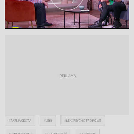
#FARMACEUTA
#LEKI
#LEKI PSYCHOTROPOWE