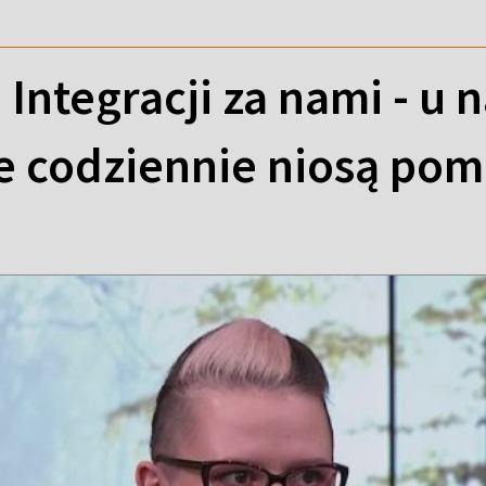
 Integracji za nami - u 
e codziennie niosą pom