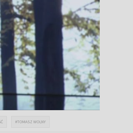
ŚĆ
#TOMASZ WOLNY