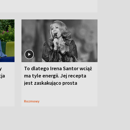
y
To dlatego Irena Santor wciąż
cja
ma tyle energii. Jej recepta
jest zaskakująco prosta
Rozmowy