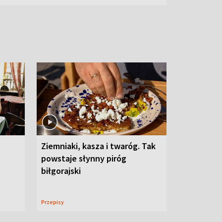
Ziemniaki, kasza i twaróg. Tak
powstaje słynny piróg
biłgorajski
Przepisy