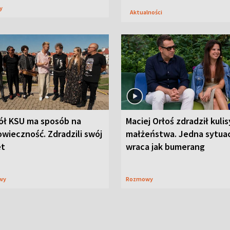
sy
Aktualności
ół KSU ma sposób na
Maciej Orłoś zdradził kulis
wieczność. Zdradzili swój
małżeństwa. Jedna sytua
et
wraca jak bumerang
wy
Rozmowy