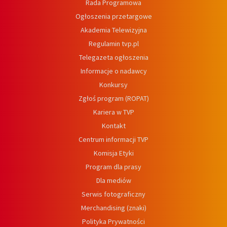
Rada Programowa
Ogłoszenia przetargowe
Akademia Telewizyjna
Regulamin tvp.pl
Telegazeta ogłoszenia
Informacje o nadawcy
Konkursy
Zgłoś program (ROPAT)
Kariera w TVP
Kontakt
Centrum informacji TVP
Komisja Etyki
Program dla prasy
Dla mediów
Serwis fotograficzny
Merchandising (znaki)
Polityka Prywatności