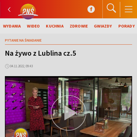
WYDANIA
WIDEO
KUCHNIA
ZDROWIE
GWIAZDY
PORADY
PYTANIE NA ŚNIADANIE
Na żywo z Lublina cz.5
04.11.2022, 09:43