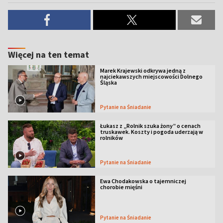
Więcej na ten temat
Marek Krajewski odkrywa jedną z
najciekawszych miejscowości Dolnego
Śląska
Pytanie na Śniadanie
Łukasz z „Rolnik szuka żony” o cenach
truskawek. Koszty i pogoda uderzają w
rolników
Pytanie na Śniadanie
Ewa Chodakowska o tajemniczej
chorobie mięśni
Pytanie na Śniadanie