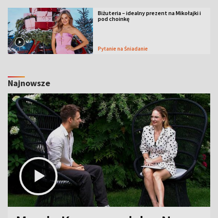
Biżuteria – idealny prezent na Mikołajki i
pod choinkę
Pytanie na Śniadanie
Najnowsze