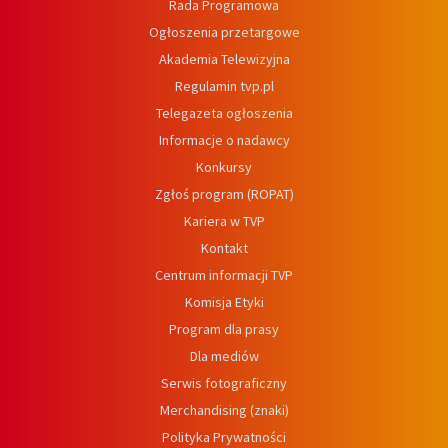
Rada Programowa
Ogłoszenia przetargowe
Akademia Telewizyjna
Regulamin tvp.pl
Telegazeta ogłoszenia
Informacje o nadawcy
Konkursy
Zgłoś program (ROPAT)
Kariera w TVP
Kontakt
Centrum informacji TVP
Komisja Etyki
Program dla prasy
Dla mediów
Serwis fotograficzny
Merchandising (znaki)
Polityka Prywatności