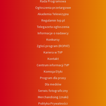
Rada Programowa
Ogłoszenia przetargowe
Akademia Telewizyjna
Regulamin tvp.pl
Telegazeta ogłoszenia
Informacje o nadawcy
Konkursy
Zgłoś program (ROPAT)
Kariera w TVP
Kontakt
Centrum informacji TVP
Komisja Etyki
Program dla prasy
Dla mediów
Serwis fotograficzny
Merchandising (znaki)
Polityka Prywatności