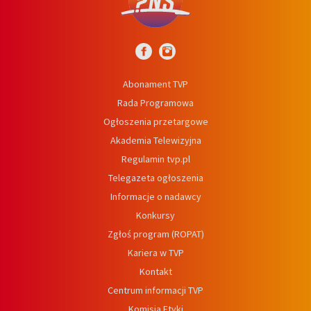
Abonament TVP
Rada Programowa
Ogłoszenia przetargowe
Akademia Telewizyjna
Regulamin tvp.pl
Telegazeta ogłoszenia
Informacje o nadawcy
Konkursy
Zgłoś program (ROPAT)
Kariera w TVP
Kontakt
Centrum informacji TVP
Komisja Etyki