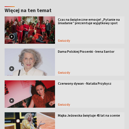
Więcej na ten temat
Czas na świąteczne emocje! „Pytanie na
śniadanie” prezentuje wyjątkowy spot
Gwiazdy
Dama Polskiej Piosenki - Irena Santor
Gwiazdy
Czerwony dywan - Natalia Przybysz
Gwiazdy
Majka Jeżowska świętuje 45 lat na scenie