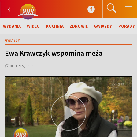
WYDANIA
WIDEO
KUCHNIA
ZDROWIE
GWIAZDY
PORADY
GWIAZDY
Ewa Krawczyk wspomina męża
01.11.2022, 07:57