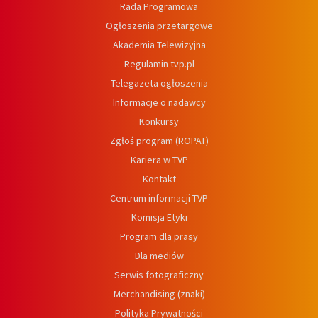
Rada Programowa
Ogłoszenia przetargowe
Akademia Telewizyjna
Regulamin tvp.pl
Telegazeta ogłoszenia
Informacje o nadawcy
Konkursy
Zgłoś program (ROPAT)
Kariera w TVP
Kontakt
Centrum informacji TVP
Komisja Etyki
Program dla prasy
Dla mediów
Serwis fotograficzny
Merchandising (znaki)
Polityka Prywatności