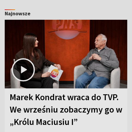
Najnowsze
Marek Kondrat wraca do TVP.
We wrześniu zobaczymy go w
„Królu Maciusiu I”