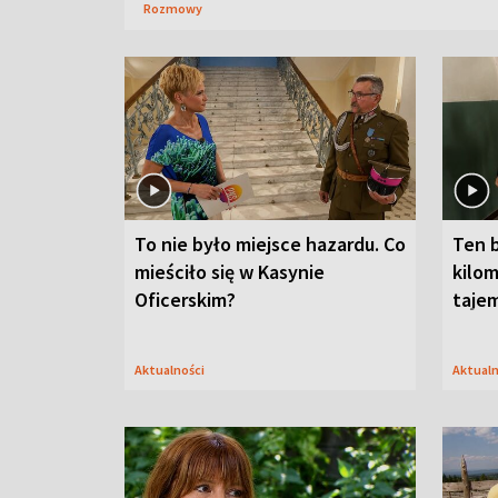
Rozmowy
To nie było miejsce hazardu. Co
Ten 
mieściło się w Kasynie
kilom
Oficerskim?
taje
Aktualności
Aktual