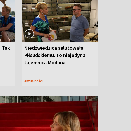
. Tak
Niedźwiedzica salutowała
Piłsudskiemu. To niejedyna
tajemnica Modlina
Aktualności