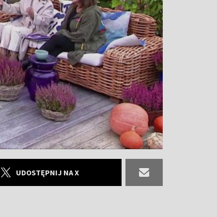
UDOSTĘPNIJ NA X