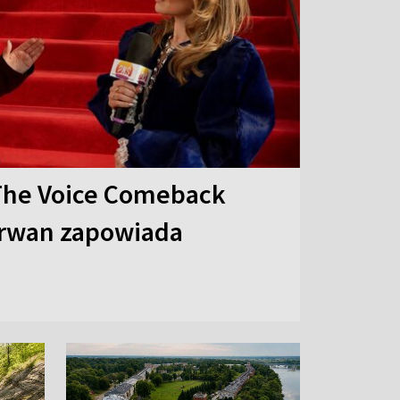
The Voice Comeback
arwan zapowiada