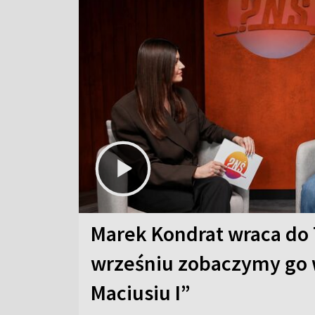
Marek Kondrat wraca do 
wrześniu zobaczymy go 
Maciusiu I”