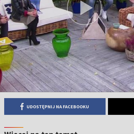
UDOSTĘPNIJ NA FACEBOOKU