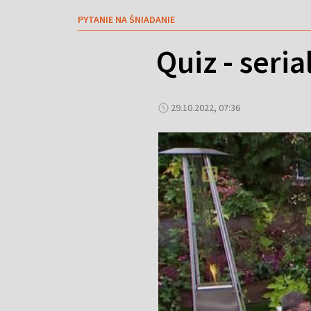
PYTANIE NA ŚNIADANIE
Quiz - seri
29.10.2022, 07:36