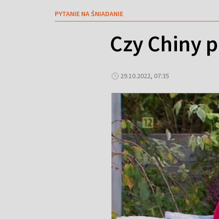
PYTANIE NA ŚNIADANIE
Czy Chiny p
29.10.2022, 07:35