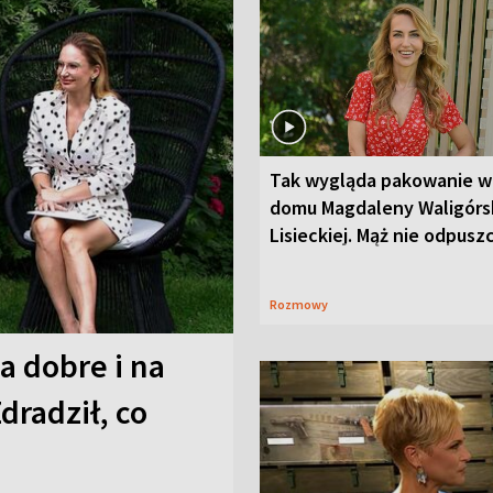
Tak wygląda pakowanie w
domu Magdaleny Waligórsk
Lisieckiej. Mąż nie odpusz
Rozmowy
a dobre i na
Zdradził, co