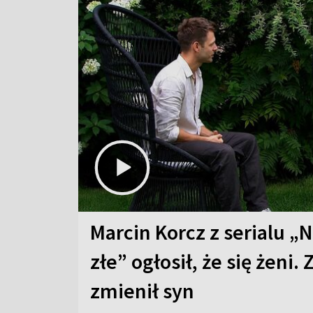
Marcin Korcz z serialu „N
złe” ogłosił, że się żeni. 
zmienił syn