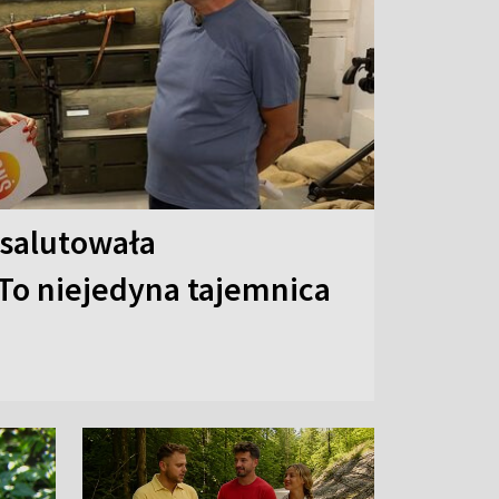
 salutowała
To niejedyna tajemnica