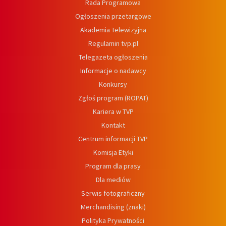
Rada Programowa
Ogłoszenia przetargowe
Akademia Telewizyjna
Regulamin tvp.pl
Telegazeta ogłoszenia
Informacje o nadawcy
Konkursy
Zgłoś program (ROPAT)
Kariera w TVP
Kontakt
Centrum informacji TVP
Komisja Etyki
Program dla prasy
Dla mediów
Serwis fotograficzny
Merchandising (znaki)
Polityka Prywatności