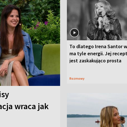
To dlatego Irena Santor w
ma tyle energii. Jej recep
jest zaskakująco prosta
Rozmowy
isy
cja wraca jak