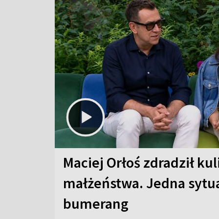
Maciej Orłoś zdradził kul
małżeństwa. Jedna sytua
bumerang