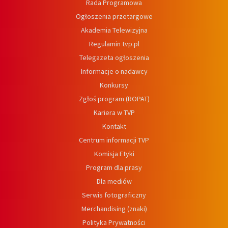
Rada Programowa
Ogłoszenia przetargowe
Akademia Telewizyjna
Regulamin tvp.pl
Telegazeta ogłoszenia
Informacje o nadawcy
Konkursy
Zgłoś program (ROPAT)
Kariera w TVP
Kontakt
Centrum informacji TVP
Komisja Etyki
Program dla prasy
Dla mediów
Serwis fotograficzny
Merchandising (znaki)
Polityka Prywatności