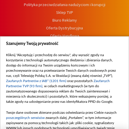
Polityka przeciwdziałania nadużyciom i korupcji
Sklep TVP
Biuro Reklamy
Oferta Dystrybucyjna
Oferta Handlowa
Dostępność
Szanujemy Twoją prywatność
Moje zgody
Kliknij "Akceptuję i przechodzę do serwisu", aby wyrazić zgody na
Procedura zgłoszeń wewnętrznych
korzystanie z technologii automatycznego śledzenia i zbierania danych,
dostęp do informacji na Twoim urządzeniu końcowym i ich
przechowywanie oraz na przetwarzanie Twoich danych osobowych przez
nas, czyli Telewizję Polską S.A. w likwidacji (zwaną dalej również „TVP”),
Zaufanych Partnerów z IAB* (1201 firm)
oraz pozostałych
Zaufanych
Partnerów TVP (93 firm)
, w celach marketingowych (w tym do
zautomatyzowanego dopasowania reklam do Twoich zainteresowań i
mierzenia ich skuteczności) i pozostałych, które wskazujemy poniżej, a
także zgody na udostępnianie przez nas identyfikatora PPID do Google.
Twoje dane osobowe zbierane podczas odwiedzania przez Ciebie naszych
poszczególnych serwisów
zwanych dalej „Portalem”, w tym informacje
zapisywane za pomocą technologii takich jak: pliki cookie, sygnalizatory
WWW lub innych podobnych technologii umożliwiających świadczenie