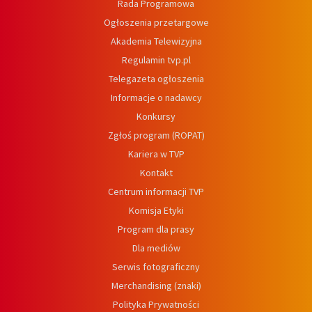
Rada Programowa
Ogłoszenia przetargowe
Akademia Telewizyjna
Regulamin tvp.pl
Telegazeta ogłoszenia
Informacje o nadawcy
Konkursy
Zgłoś program (ROPAT)
Kariera w TVP
Kontakt
Centrum informacji TVP
Komisja Etyki
Program dla prasy
Dla mediów
Serwis fotograficzny
Merchandising (znaki)
Polityka Prywatności