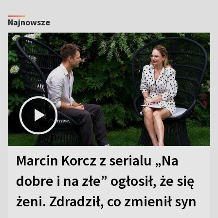
Najnowsze
Marcin Korcz z serialu „Na
dobre i na złe” ogłosił, że się
żeni. Zdradził, co zmienił syn