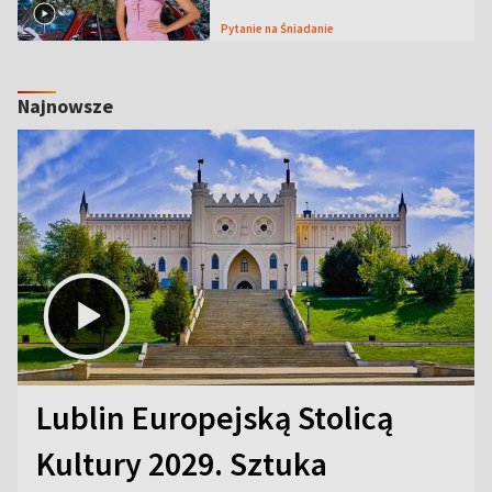
Pytanie na Śniadanie
Najnowsze
Lublin Europejską Stolicą
Kultury 2029. Sztuka