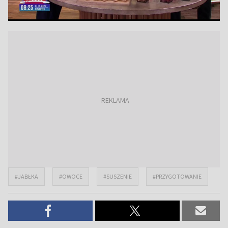
#JABŁKA
#OWOCE
#SUSZENIE
#PRZYGOTOWANIE