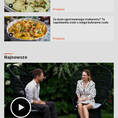
Przepisy
Za dużo ugotowanego makaronu? Ta
zapiekanka zrobi z niego kulinarne cudo
Przepisy
Najnowsze