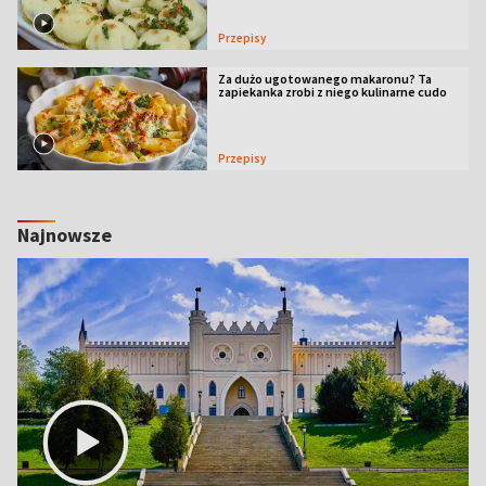
Przepisy
Za dużo ugotowanego makaronu? Ta
zapiekanka zrobi z niego kulinarne cudo
Przepisy
Najnowsze