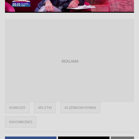
#GWIAZDY
#PLOTKI
#CZERWONY DYWAN
#SHOWBIZNES