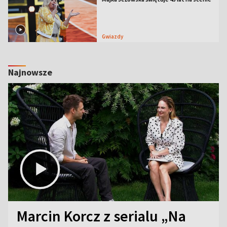
Gwiazdy
Najnowsze
Marcin Korcz z serialu „Na