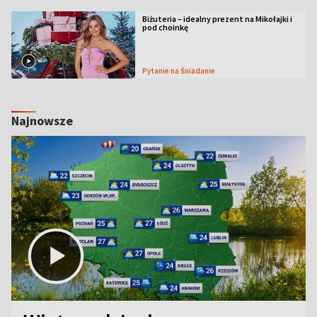
Biżuteria – idealny prezent na Mikołajki i
pod choinkę
Pytanie na Śniadanie
Najnowsze