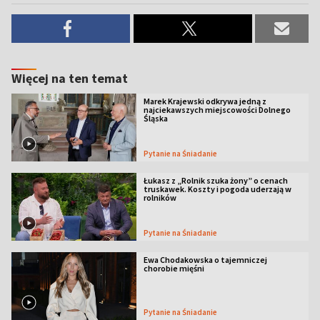
Więcej na ten temat
Marek Krajewski odkrywa jedną z
najciekawszych miejscowości Dolnego
Śląska
Pytanie na Śniadanie
Łukasz z „Rolnik szuka żony” o cenach
truskawek. Koszty i pogoda uderzają w
rolników
Pytanie na Śniadanie
Ewa Chodakowska o tajemniczej
chorobie mięśni
Pytanie na Śniadanie