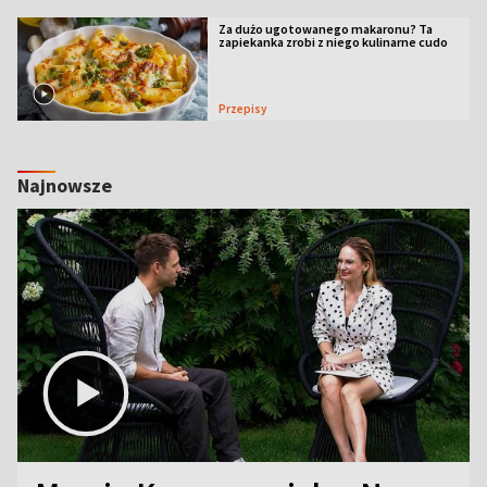
Za dużo ugotowanego makaronu? Ta
zapiekanka zrobi z niego kulinarne cudo
Przepisy
Najnowsze