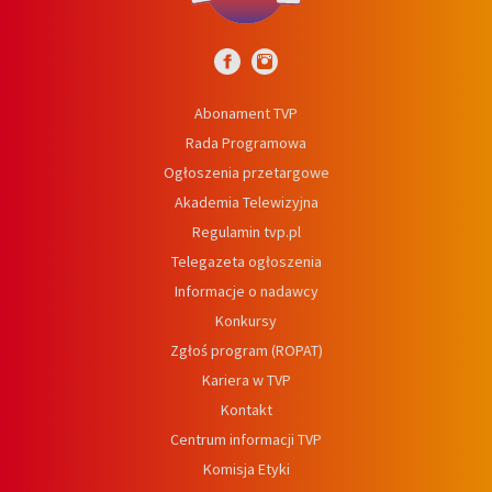
Abonament TVP
Rada Programowa
Ogłoszenia przetargowe
Akademia Telewizyjna
Regulamin tvp.pl
Telegazeta ogłoszenia
Informacje o nadawcy
Konkursy
Zgłoś program (ROPAT)
Kariera w TVP
Kontakt
Centrum informacji TVP
Komisja Etyki