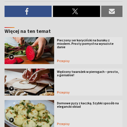
Więcej na ten temat
Pieczony ser koryciński na buraku z
miodem. Prosty pomysł na wyraziste
danie
Przepisy
Wędzony twarożek w pierogach – prosto,
a genialnie!
Przepisy
Domowe pyzy z kaczką. Szybki sposób na
elegancki obiad
Przepisy