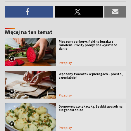
Więcej na ten temat
Pieczony ser koryciński na buraku z
miodem. Prosty pomysł na wyraziste
danie
Przepisy
Wędzony twarożek w pierogach – prosto,
a genialnie!
Przepisy
Domowe pyzy z kaczką. Szybki sposób na
elegancki obiad
Przepisy