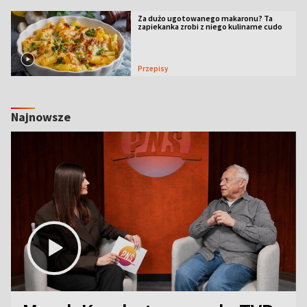
Za dużo ugotowanego makaronu? Ta
zapiekanka zrobi z niego kulinarne cudo
Przepisy
Najnowsze