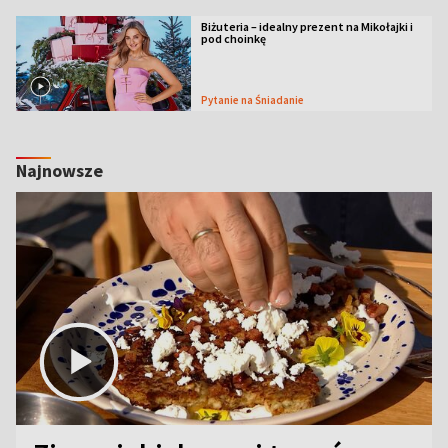
Biżuteria – idealny prezent na Mikołajki i
pod choinkę
Pytanie na Śniadanie
Najnowsze