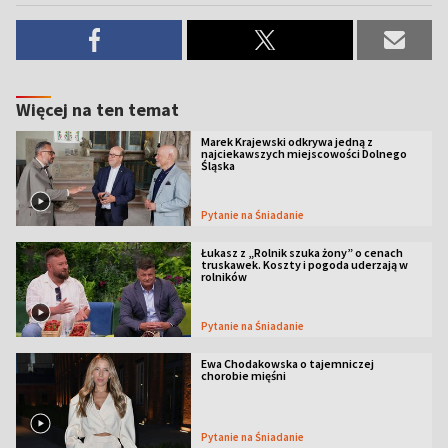
Więcej na ten temat
Marek Krajewski odkrywa jedną z
najciekawszych miejscowości Dolnego
Śląska
Pytanie na Śniadanie
Łukasz z „Rolnik szuka żony” o cenach
truskawek. Koszty i pogoda uderzają w
rolników
Pytanie na Śniadanie
Ewa Chodakowska o tajemniczej
chorobie mięśni
Pytanie na Śniadanie