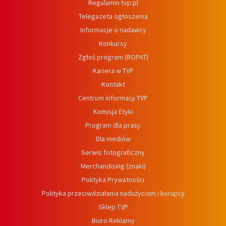
Regulamin tvp.pl
Telegazeta ogłoszenia
Informacje o nadawcy
Konkursy
Zgłoś program (ROPAT)
Kariera w TVP
Kontakt
Centrum informacji TVP
Komisja Etyki
Program dla prasy
Dla mediów
Serwis fotograficzny
Merchandising (znaki)
Polityka Prywatności
Polityka przeciwdziałania nadużyciom i korupcji
Sklep TVP
Biuro Reklamy