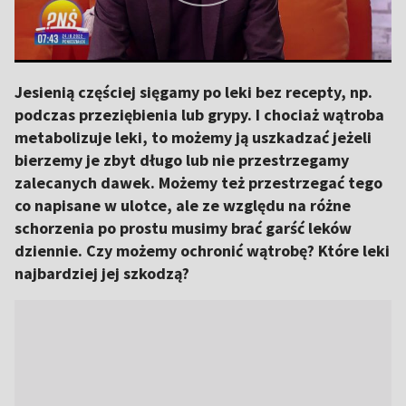
Jesienią częściej sięgamy po leki bez recepty, np.
podczas przeziębienia lub grypy. I chociaż wątroba
metabolizuje leki, to możemy ją uszkadzać jeżeli
bierzemy je zbyt długo lub nie przestrzegamy
zalecanych dawek. Możemy też przestrzegać tego
co napisane w ulotce, ale ze względu na różne
schorzenia po prostu musimy brać garść leków
dziennie. Czy możemy ochronić wątrobę? Które leki
najbardziej jej szkodzą?