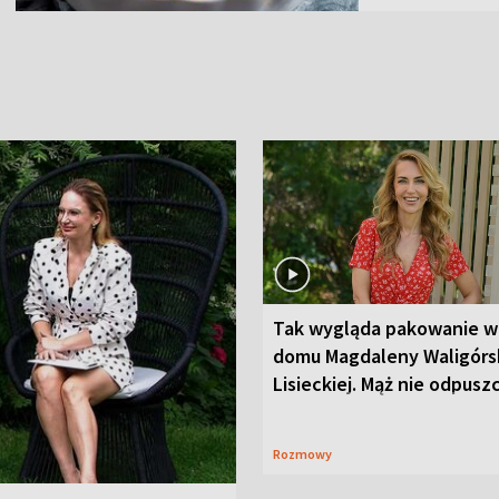
Tak wygląda pakowanie w
domu Magdaleny Waligórsk
Lisieckiej. Mąż nie odpusz
Rozmowy