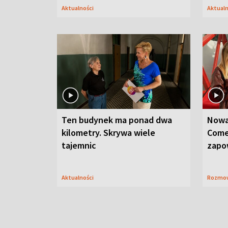
Aktualności
Aktual
Ten budynek ma ponad dwa
Nowa
kilometry. Skrywa wiele
Come
tajemnic
zapo
Aktualności
Rozmo