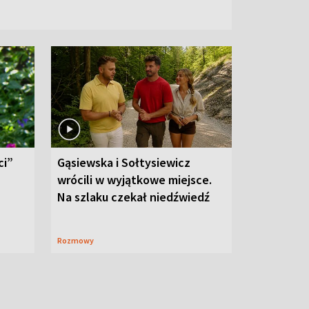
ci”
Gąsiewska i Sołtysiewicz
wrócili w wyjątkowe miejsce.
Na szlaku czekał niedźwiedź
Rozmowy