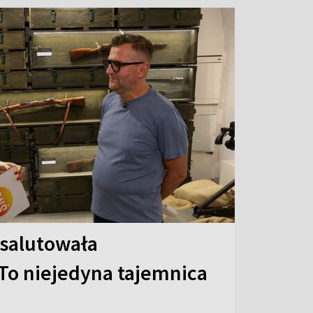
 salutowała
To niejedyna tajemnica