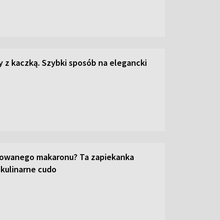
z kaczką. Szybki sposób na elegancki
towanego makaronu? Ta zapiekanka
 kulinarne cudo