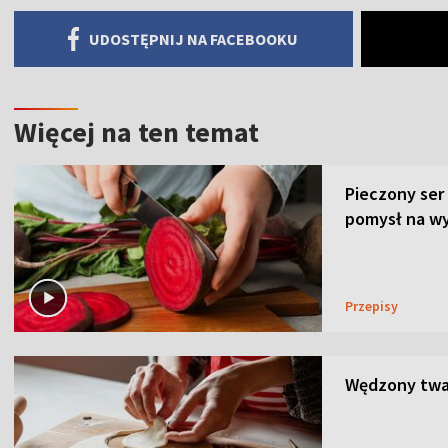
UDOSTĘPNIJ NA FACEBOOKU
Więcej na ten temat
Pieczony ser
pomysł na wy
Przepisy
Wędzony twar