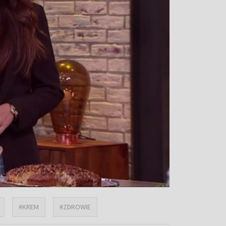
#KREM
#ZDROWIE