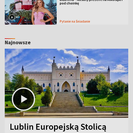
pod choinkę
Pytanie na Śniadanie
Najnowsze
Lublin Europejską Stolicą