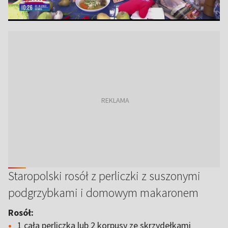
Staropolski rosół z perliczki z suszonymi
podgrzybkami i domowym makaronem
Rosół:
1 cała perliczka lub 2 korpusy ze skrzydełkami