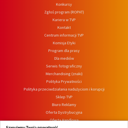
Konkursy
Zgłoś program (ROPAT)
Kariera w TVP
Kontakt
Centrum informacji TVP
Komisja Etyki
Program dla prasy
Dla mediów
Serwis fotograficzny
Merchandising (znaki)
Polityka Prywatności
Polityka przeciwdziałania nadużyciom i korupcji
Sklep TVP
Biuro Reklamy
Oferta Dystrybucyjna
Oferta Handlowa
Dostępność