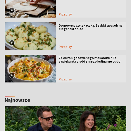
Przepisy
Domowe pyzy z kaczką. Szybki sposób na
elegancki obiad
Przepisy
Za dużo ugotowanego makaronu? Ta
zapiekanka zrobi z niego kulinarne cudo
Przepisy
Najnowsze