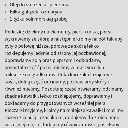
Olej do smażenia i pieczenia
Kilka gałązek rozmarynu
1 łyżka soli morskiej grubej
Perliczkę dzielimy na elementy, piersi i udka, piersi
wykrawamy ze skórą a następnie kroimy na pół tak aby
były o połowę niższe, połowę ze skórą lekko
rozklepujemy jedynie od strony jej pozbawionej,
doprawiamy solą oraz pieprzem i odkładamy,
pozostałą część piersi mielimy w maszynce lub
mikserze na gładki mus. Udka kurczaka luzujemy z
kości, dolną część odcinamy, pozbawiamy skóry i
również mielimy. Pozostałą część otwieramy, odcinamy
zbędne kawałki, lekko rozklepujemy, doprawiamy i
dokładamy do przygotowanych wcześniej piersi.
Pieczarki myjemy, kroimy na mniejsze kawałki i mielimy
razem z cebulą i czosnkiem, dodajemy do zmielonego
wcześniej mięsa, dodajemy również masło, posiekany