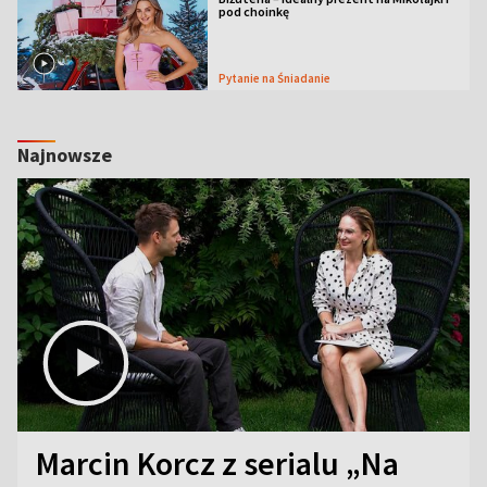
pod choinkę
Pytanie na Śniadanie
Najnowsze
Marcin Korcz z serialu „Na