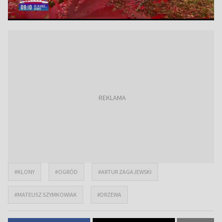
#KLONY
#OGRÓD
#ARTUR ZAGAJEWSKI
#MATEUSZ SZYMKOWIAK
#DRZEWA