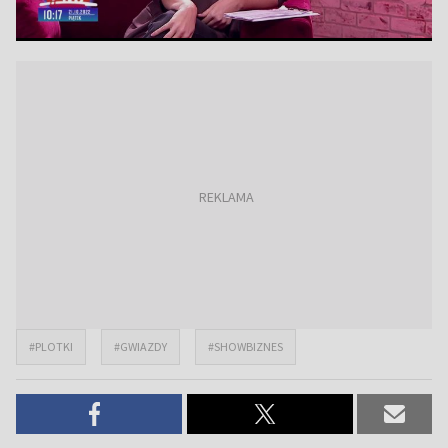
#PLOTKI
#GWIAZDY
#SHOWBIZNES