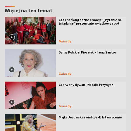
Więcej na ten temat
Czas na świąteczne emocje! „Pytanie na
śniadanie” prezentuje wyjątkowy spot
Gwiazdy
Dama Polskiej Piosenki - Irena Santor
Gwiazdy
Czerwony dywan - Natalia Przybysz
Gwiazdy
Majka Jeżowska świętuje 45 lat na scenie