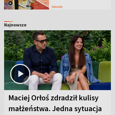
Gwiazdy
Najnowsze
Maciej Orłoś zdradził kulisy
małżeństwa. Jedna sytuacja