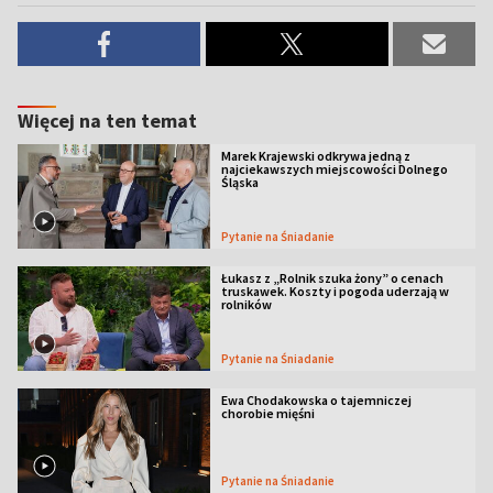
Więcej na ten temat
Marek Krajewski odkrywa jedną z
najciekawszych miejscowości Dolnego
Śląska
Pytanie na Śniadanie
Łukasz z „Rolnik szuka żony” o cenach
truskawek. Koszty i pogoda uderzają w
rolników
Pytanie na Śniadanie
Ewa Chodakowska o tajemniczej
chorobie mięśni
Pytanie na Śniadanie