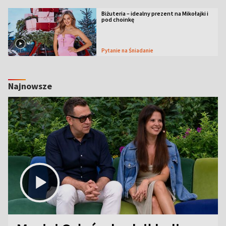
Biżuteria – idealny prezent na Mikołajki i
pod choinkę
Pytanie na Śniadanie
Najnowsze