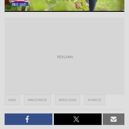
#SAD
#MAZOWSZE
#EKOLOGIA
#OWOCE